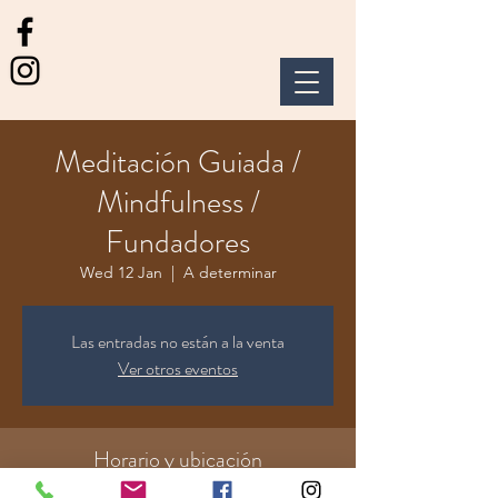
Meditación Guiada /
Mindfulness /
Fundadores
Wed 12 Jan
  |  
A determinar
Las entradas no están a la venta
Ver otros eventos
Horario y ubicación