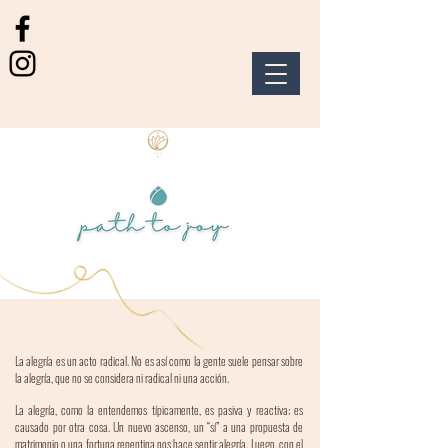
La alegría es un acto radical. No es así como la gente suele pensar sobre
la alegría, que no se considera ni radical ni una acción.
La alegría, como la entendemos típicamente, es pasiva y reactiva; es
causado por otra cosa. Un nuevo ascenso, un “sí” a una propuesta de
matrimonio o una fortuna repentina nos hace sentir alegría. Luego, con el